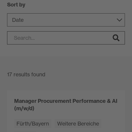
Sort by
17 results found
Manager Procurement Performance & AI
(m/w/d)
Fürth/Bayern
Weitere Bereiche