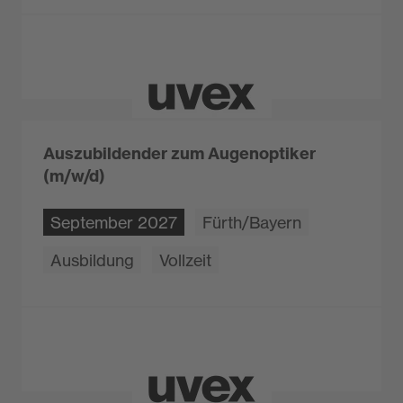
Auszubildender zum Augenoptiker
(m/w/d)
September 2027
Fürth/Bayern
Ausbildung
Vollzeit