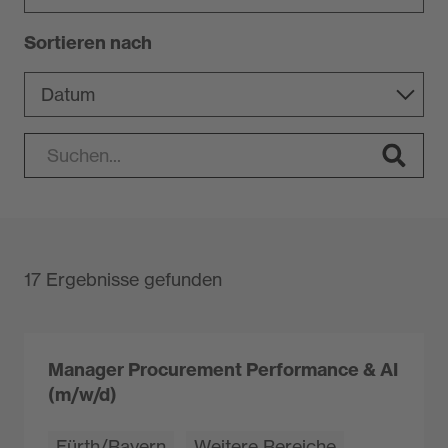
Sortieren nach
17 Ergebnisse gefunden
Manager Procurement Performance & AI
(m/w/d)
Fürth/Bayern
Weitere Bereiche