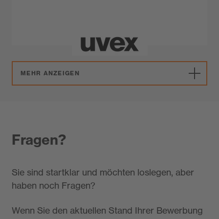
MEHR ANZEIGEN
Fragen?
Sie sind startklar und möchten loslegen, aber
haben noch Fragen?
Wenn Sie den aktuellen Stand Ihrer Bewerbung