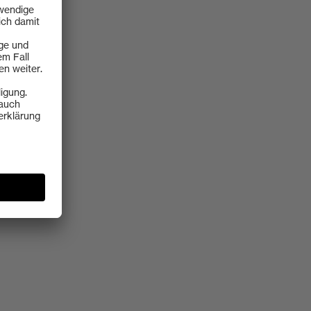
x group