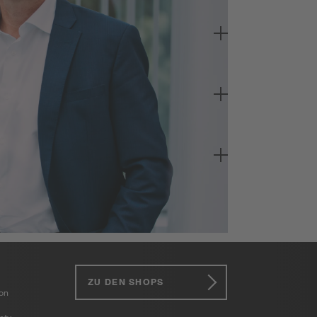
ZU DEN SHOPS
ion