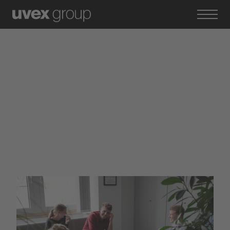
Ein protecting people werden
Die uvex group als