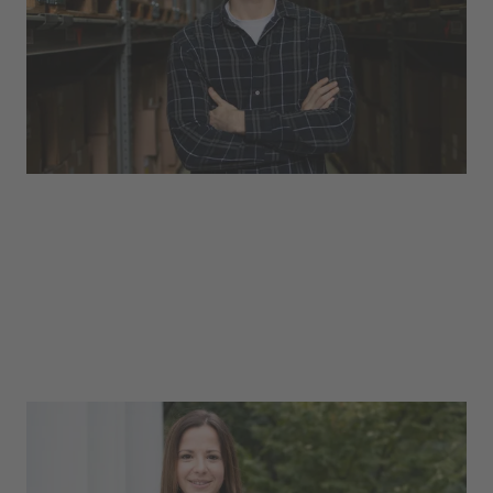
Teamplayer und Organisationstalente!
Management
Personelle Verantwortung übernehmen die