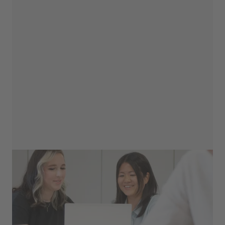
Haben wir ein Match?
Cultural Fit Check
Sie möchten einer der
protecting people