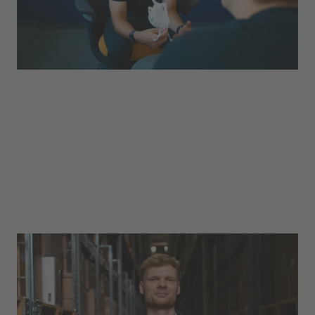
Logistik
An vielen verschiedenen Standorten wird sich
um einen reibungslosen Versand unserer
Produkte gekümmert. Genau das Richtige für