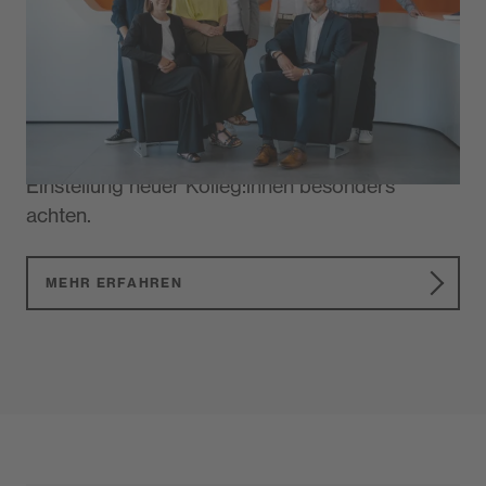
Erfahren Sie mehr über Ihre
Ansprechpartner:innen
Informieren Sie sich hier vorab und erfahren Sie,
worauf Ihre HR-Manager:innen bei der
Einstellung neuer Kolleg:innen besonders
achten.
MEHR ERFAHREN