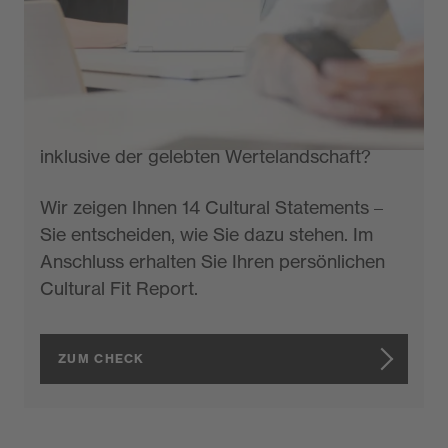
werden? Sie können sich vorstellen, unser
Leitmotiv protecting people zu Ihrer
beruflichen Mission zu machen? Sie
möchten wissen, welcher unserer
Teilkonzerne am besten zu Ihnen passt –
inklusive der gelebten Wertelandschaft?
Wir zeigen Ihnen 14 Cultural Statements –
Sie entscheiden, wie Sie dazu stehen. Im
Anschluss erhalten Sie Ihren persönlichen
Cultural Fit Report.
ZUM CHECK