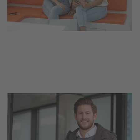
Vertrieb
Echte Kommunikationstalente – das sind unsere
Mitarbeitenden aus dem Vertrieb! Sie kümmern
sich um den Verkauf der verschiedenen Sport-
und Arbeitssicherheitsprodukte. Dabei stehen