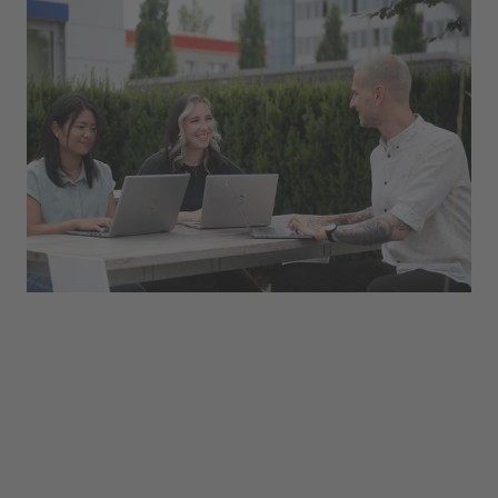
E-Commerce
In unseren E-Commerce Abteilungen finden sich
Content Manger, Customer Experience
Manager, Webentwickler und viele weitere
Positionen. In den kontinuierlich wachsenden
Abteilungen bestehen verschiedene
Möglichkeiten, bei der uvex group einzusteigen.