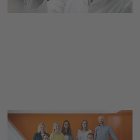
Erstes Kennenlernen