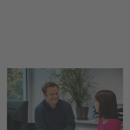
Finanz & Rechnungswesen
Unsere Profis in Sachen Zahlen sitzen in der
Abteilung Finanz und Rechnungswesen. Egal ob
im Steuerwesen, der Finanzbuchhaltung oder im
Bereich Versicherungen - neue Talente sind bei
uns immer herzlich willkommen.