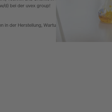
w/d) bei der uvex group!
en in der Herstellung, Wartung und Dokumentation.