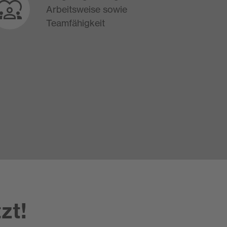
Arbeitsweise sowie
Teamfähigkeit
zt!