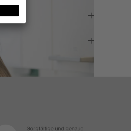
​Sorgfältige und genaue