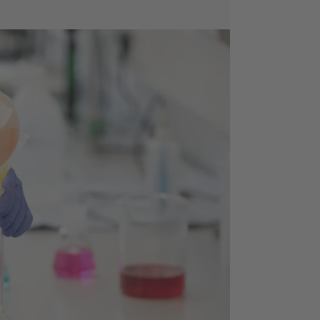
reinen? Dann starte Deine Ausbildung