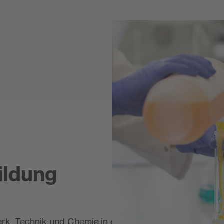
ildung
rk, Technik und Chemie in einem spannenden Beruf ve