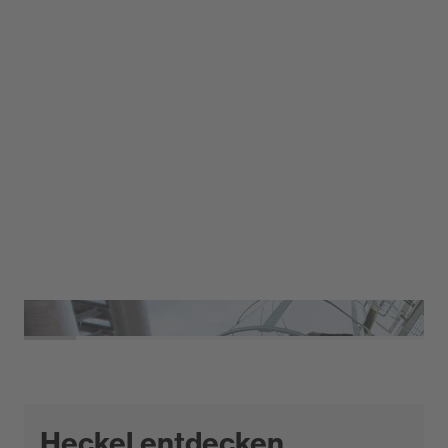
Heckel entdecken