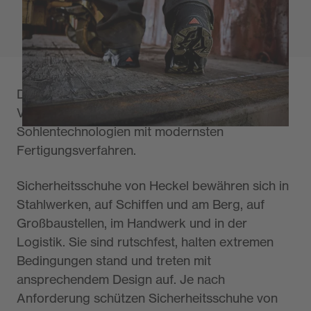
Die Sohle macht den Schuh!
Die besondere Stärke von Heckel liegt in der
Verarbeitung von Gummi für wegweisende
Sohlentechnologien mit modernsten
Fertigungsverfahren.
Sicherheitsschuhe von Heckel bewähren sich in
Stahlwerken, auf Schiffen und am Berg, auf
Großbaustellen, im Handwerk und in der
Logistik. Sie sind rutschfest, halten extremen
Bedingungen stand und treten mit
ansprechendem Design auf. Je nach
Anforderung schützen Sicherheitsschuhe von