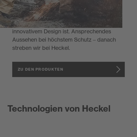
Wir sind davon überzeugt, dass diese
hervorragende Sicherheit das Ergebnis der
Kombination von neuester Technik mit
innovativem Design ist. Ansprechendes
Aussehen bei höchstem Schutz – danach
streben wir bei Heckel.
ZU DEN PRODUKTEN
Technologien von Heckel