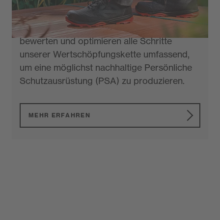
zum Schutz des Planeten repräsentiert.
Sichtbar wird dies durch unser neues Label
protecting planet. Wir überwachen,
bewerten und optimieren alle Schritte
unserer Wertschöpfungskette umfassend,
um eine möglichst nachhaltige Persönliche
Schutzausrüstung (PSA) zu produzieren.
MEHR ERFAHREN