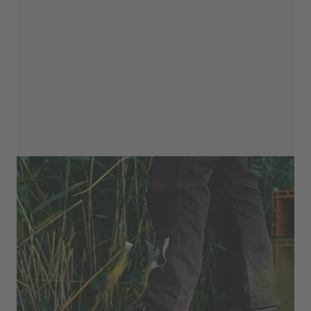
Nachhaltigkeit
RUN-R PLANET
Der Schutz des Menschen geht mit dem
Versprechen einher, Gesellschaften und die
Umwelt zu schützen, was unser Engagement