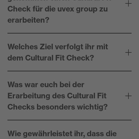
Check für die uvex group zu
erarbeiten?
Welches Ziel verfolgt ihr mit
dem Cultural Fit Check?
Was war euch bei der
Erarbeitung des Cultural Fit
Checks besonders wichtig?
Wie gewährleistet ihr, dass die