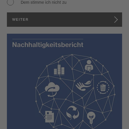
Dem stimme ich nicht zu
WEITER