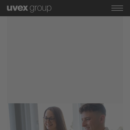
Standort Fürth
Kaufmann für