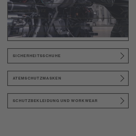
GEHÖRSCHUTZ
SCHUTZHANDSCHUHE
SICHERHEITSSCHUHE
ATEMSCHUTZMASKEN
SCHUTZBEKLEIDUNG UND WORKWEAR