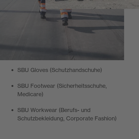
und -systemen:
SBU Head (Kopfschutz, Gehörschutz,
Atemschutz, individueller Gehörschutz)
SBU Eyewear (Schutzbrillen,
Korrektionsschutzbrille, Bildschirmbrille)
SBU Gloves (Schutzhandschuhe)
SBU Footwear (Sicherheitsschuhe,
Medicare)
SBU Workwear (Berufs- und
Schutzbekleidung, Corporate Fashion)