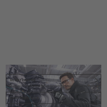
SCHUTZHELME
SCHUTZBRILLEN