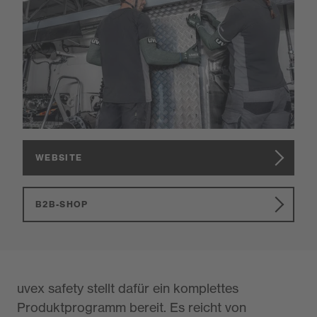
uvex safety ist der Spezialist für innovative
Produkte im Arbeitsschutz. Gerade im Beruf
müssen Menschen von Kopf bis Fuß geschützt
sein, um ihre Gesundheit und ihre
Leistungsfähigkeit zu erhalten.
WEBSITE
B2B-SHOP
uvex safety stellt dafür ein komplettes
Produktprogramm bereit. Es reicht von