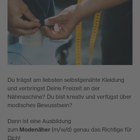
(m/w/d)
Details zur Ausbildung
Du trägst am liebsten selbstgenähte Kleidung
und verbringst Deine Freizeit an der
Nähmaschine? Du bist kreativ und verfügst über
modisches Bewusstsein?
Dann ist eine Ausbildung
zum
Modenäher
(m/w/d) genau das Richtige für
Dich!