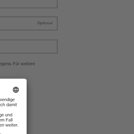
Optional
egens. Für weitere