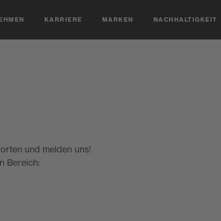
EHMEN
KARRIERE
MARKEN
NACHHALTIGKEIT
orten und melden uns!
n Bereich: