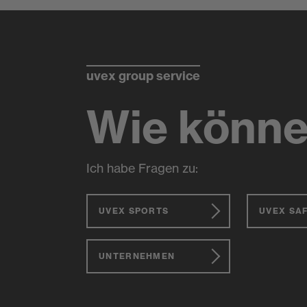
uvex group service
Wie könne
Ich habe Fragen zu:
UVEX SPORTS
UVEX SA
UNTERNEHMEN