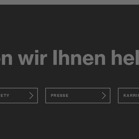
n wir Ihnen he
FETY
PRESSE
KARRI