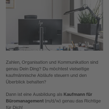
Büromanagement​ (m/w/d)
Details zur Ausbildung
Zahlen, Organisation und Kommunikation sind
genau Dein Ding? Du möchtest vielseitige
kaufmännische Abläufe steuern und den
Überblick behalten?
Dann ist eine Ausbildung als
Kaufmann für
Büromanagement
(m/d/w) genau das Richtige
für Dich!