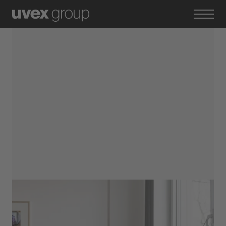
Standort Fürth, Ellefeld
Kaufmann für