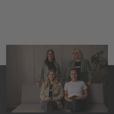
Kontakt
Hinweisgebersystem
Standorte - weltweit