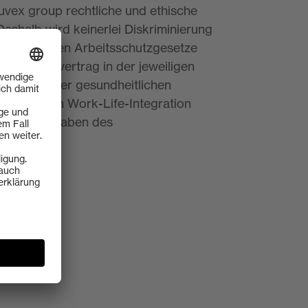
uvex group rechtliche und ethische
 Deshalb wird keinerlei Diskriminierung
 der geltenden Arbeitsschutzgesetze
en Arbeitsvertrag in der jeweiligen
wird bei der gesundheitlichen
sgewogenen Work-Life-Integration
oup die Vorgaben des