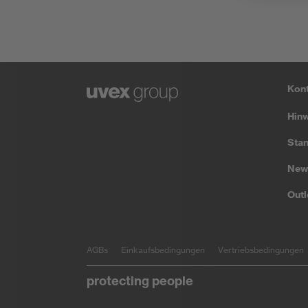
Kon
Hin
Stan
New
Outl
AGBs
Einkaufsbedingungen
Vertriebsbedingungen
protecting people