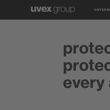
UNTERN
protec
protec
every 