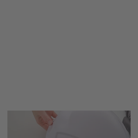
Mein Arbeitsalltag
Momentan teilt sich die Arbeit so auf, dass ich drei