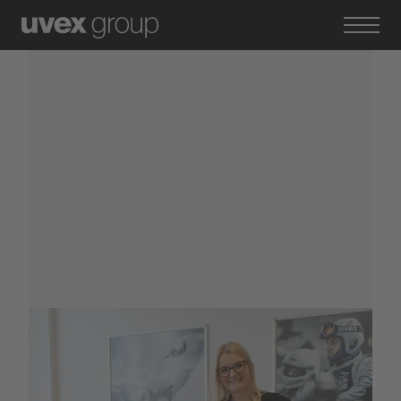
23. November 2022
Wenn der Traumjob