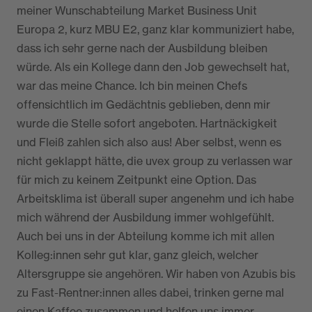
meiner Wunschabteilung Market Business Unit
Europa 2, kurz MBU E2, ganz klar kommuniziert habe,
dass ich sehr gerne nach der Ausbildung bleiben
würde. Als ein Kollege dann den Job gewechselt hat,
war das meine Chance. Ich bin meinen Chefs
offensichtlich im Gedächtnis geblieben, denn mir
wurde die Stelle sofort angeboten. Hartnäckigkeit
und Fleiß zahlen sich also aus! Aber selbst, wenn es
nicht geklappt hätte, die uvex group zu verlassen war
für mich zu keinem Zeitpunkt eine Option. Das
Arbeitsklima ist überall super angenehm und ich habe
mich während der Ausbildung immer wohlgefühlt.
Auch bei uns in der Abteilung komme ich mit allen
Kolleg:innen sehr gut klar, ganz gleich, welcher
Altersgruppe sie angehören. Wir haben von Azubis bis
zu Fast-Rentner:innen alles dabei, trinken gerne mal
einen Kaffee zusammen und helfen uns immer