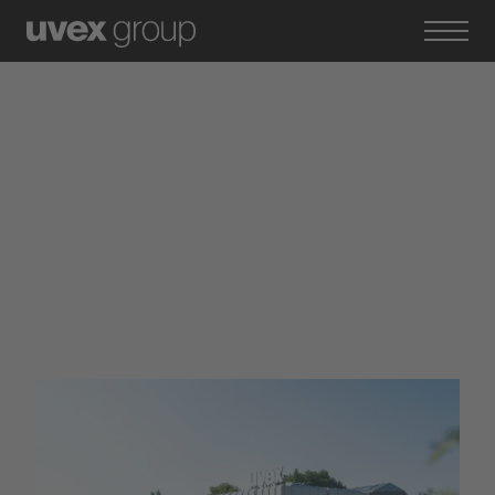
Auszeichnungen
der uvex group