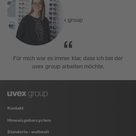
autorin
Paula Holler
Duale Studentin // uvex group
Für mich war es immer klar, dass ich bei der
uvex group arbeiten möchte.
Kontakt
Hinweisgebersystem
Standorte - weltweit