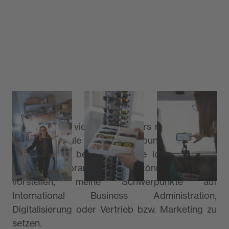
Am Ende des vierten Semesters müssen wir an
der Hochschule zwei Schwerpunkte festlegen,
in einem von beiden schreibe ich dann auch
meine Bachelorarbeit. Hierbei könnte ich mir gut
vorstellen, meine Schwerpunkte auf
International Business Administration,
Digitalisierung oder Vertrieb bzw. Marketing zu
setzen.