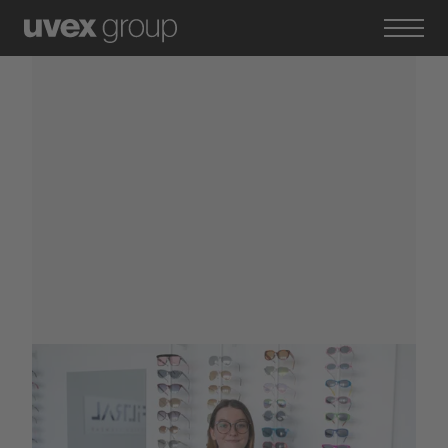
31. Januar 2023
Dein Job. Deine Story.