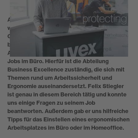
Arbeitssicherheit ist nicht nur für Berufe
wichtig, bei denen man mit offensichtlichen
Gefahren in Berührung kommt, wie
beispielsweise der Arbeit auf Baustellen.
Arbeitssicherheit ist auch enorm wichtig für
Jobs im Büro. Hierfür ist die Abteilung
Business Excellence zuständig, die sich mit
Themen rund um Arbeitssicherheit und
Ergonomie auseinandersetzt. Felix Stiegler
ist genau in diesem Bereich tätig und konnte
uns einige Fragen zu seinem Job
beantworten. Außerdem gab er uns hilfreiche
Tipps für das Einstellen eines ergonomischen
Arbeitsplatzes im Büro oder im Homeoffice.