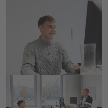
Um Inhalte leicht verständlich an die Mitarbeiter:innen
der uvex group zu vermittelt, führt Felix auch
regelmäßige Schulungen durch. Außerdem wirkt er
bei Aufgaben rund um das Auditsystem mit. Von