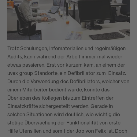
Langeweile oder Eintönigkeit im Arbeitsalltag kann
man bei Felix also nicht sprechen. Genau diese
Vielseitigkeit ist das, was er so an seinem Job
schätzt.
Trotz Schulungen, Infomaterialien und regelmäßigen
Audits, kann während der Arbeit immer mal wieder
etwas passieren. Erst vor kurzem kam, an einem der
uvex group Standorte, ein Defibrillator zum Einsatz.
Durch die Verwendung des Defibrillators, welcher von
einem Mitarbeiter bedient wurde, konnte das
Überleben des Kollegen bis zum Eintreffen der
Einsatzkräfte sichergestellt werden. Gerade in
solchen Situationen wird deutlich, wie wichtig die
stetige Überwachung der Funktionalität von erste
Hilfe Utensilien und somit der Job von Felix ist. Doch