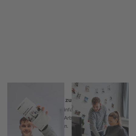
Du brauchst Tipps für zuhause?
Felix konnte uns einige, einfache Tipps geben durch
die Verspannungen beim Arbeiten am Schreibtisch
vermieden werden können.