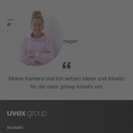
autorin
Sarah Leupold
Corporate Content Manager
Meine Kamera und ich setzen Ideen und Inhalte
für die uvex group kreativ um.
Kontakt