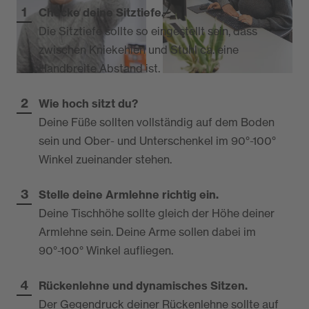
Checke deine Sitztiefe.
Die Sitztiefe sollte so eingestellt sein, dass
zwischen Kniekehlen und Stuhl ca. eine
Handbreite Abstand ist.
Wie hoch sitzt du?
Deine Füße sollten vollständig auf dem Boden
sein und Ober- und Unterschenkel im 90°-100°
Winkel zueinander stehen.
Stelle deine Armlehne richtig ein.
Deine Tischhöhe sollte gleich der Höhe deiner
Armlehne sein. Deine Arme sollen dabei im
90°-100° Winkel aufliegen.
Rückenlehne und dynamisches Sitzen.
Der Gegendruck deiner Rückenlehne sollte auf